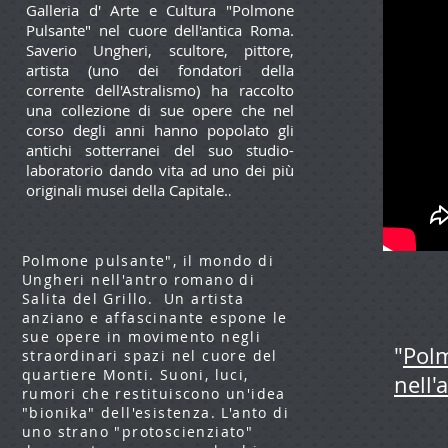
Galleria d' Arte e Cultura "Polmone
Pulsante" nel cuore dell'antica Roma.
Saverio Ungheri, scultore, pittore,
artista (uno dei fondatori della
corrente dell'Astralismo) ha raccolto
una collezione di sue opere che nel
corso degli anni hanno popolato gli
antichi sotterranei del suo studio-
laboratorio dando vita ad uno dei più
originali musei della Capitale.
.
Polmone pulsante", il mondo di
Ungheri nell'antro romano di
Salita del Grillo. Un artista
anziano e affascinante espone le
sue opere in movimento negli
"
Polm
straordinari spazi nel cuore del
quartiere Monti. Suoni, luci,
nell'
rumori che restituiscono un'idea
"bionika" dell'esistenza. L'anto di
uno strano "protoscienziato"