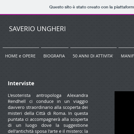
Questo sito è stato creato con la piattafor
SAVERIO UNGHERI
HOME e OPERE
BIOGRAFIA
50 ANNI DI ATTIVITA'
MANIF
Interviste
L'esoterista antropologa Alexandra
Rendhell ci conduce in un viaggio
davvero straordinario alla scoperta dei
misteri della Città di Roma. In questa
puntata ci accompagnerà alla scoperta
di un luogo dove la suggestione
dell'antichità sposa l'arte e il mistero: la