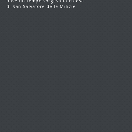
dove un tempo sorgeva la chiesa
di San Salvatore delle Milizie