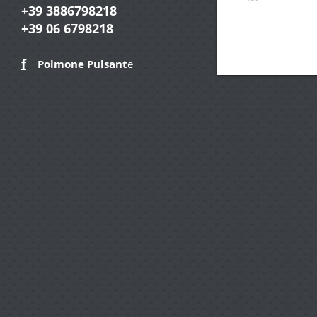
+39 3886798218
+39 06 6798218
f
Polmone Pulsant
e